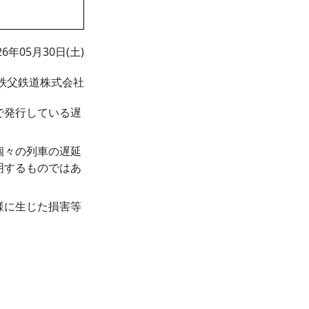
26年05月30日(土)
秩父鉄道株式会社
で発行している遅
個々の列車の遅延
明するものではあ
様に生じた損害等