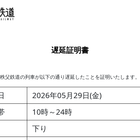
遅延証明書
秩父鉄道の列車が以下の通り遅延したことを証明いたします。
日
2026年05月29日(金)
帯
10時～24時
下り