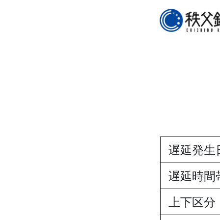
遅延発生
遅延時間
上下区分