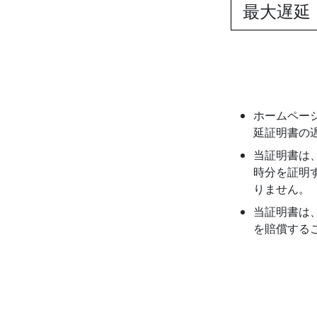
最大遅延
ホームペー
延証明書の
当証明書は
時分を証明
りません。
当証明書は
を賠償する