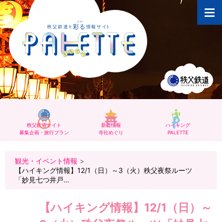
秩父鉄道サイト
新着情報
ハイキング
募集企画・旅行プラン
寺社めぐり
PALETTE
観光・イベント情報
【ハイキング情報】12/1（日）～3（火）秩父夜祭ルーツ
「妙見七つ井戸…
【ハイキング情報】12/1（日）～