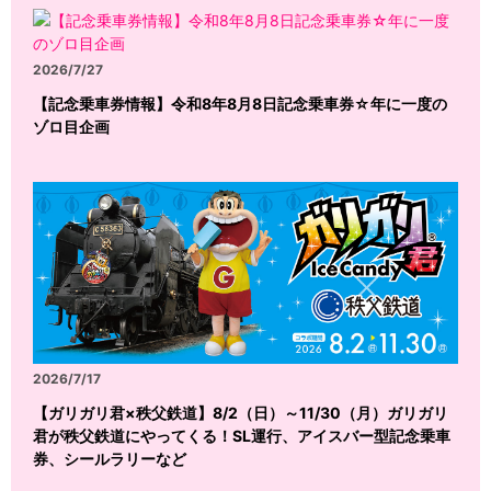
2026/7/27
【記念乗車券情報】令和8年8月8日記念乗車券☆年に一度の
ゾロ目企画
2026/7/17
【ガリガリ君×秩父鉄道】8/2（日）～11/30（月）ガリガリ
君が秩父鉄道にやってくる！SL運行、アイスバー型記念乗車
券、シールラリーなど