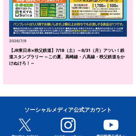
2026/7/9
【JR東日本×秩父鉄道】7/18（土）～8/31（月）アツい！鉄
道スタンプラリー ～この夏、高崎線・八高線・秩父鉄道をか
けぬけろ！～
ソーシャルメディア公式アカウント