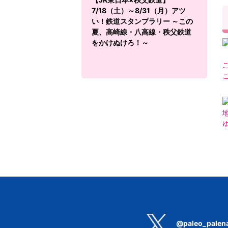
7/18（土）～8/31（月）アツ
い！鉄道スタンプラリー ～この
夏、高崎線・八高線・秩父鉄道
をかけぬけろ！～
@paleo_palen