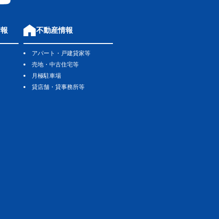
情報
不動産情報
アパート・戸建貸家等
売地・中古住宅等
月極駐車場
貸店舗・貸事務所等