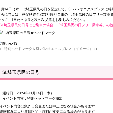
11月14日（木）は埼玉県民の日を記念して、SLパレオエクスプレスに
さらに当日は、秩父鉄道全線乗り降り自由の「埼玉県民の日フリー乗車券
乗って、1日たっぷりと秋の秩父路をお楽しみください。
※SL埼玉県民の日号にご乗車の場合、「埼玉県民の日フリー乗車券」の他
+++特別ヘッドマーク＆SLパレオエクスプレス（イメージ）+++
SL埼玉県民の日号
運行日：2024年11月14日（木）
イベント内容：特別ヘッドマーク掲出
※イベント内容は急きょ変更または中止になる場合があります
※運転状況により運転区間・時刻が変更になる場合があります