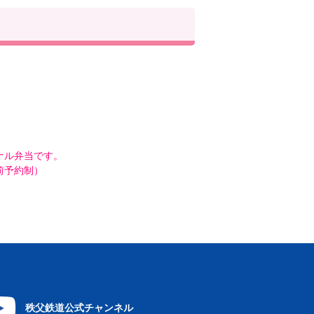
。
ナル弁当です。
前予約制）
秩父鉄道公式チャンネル