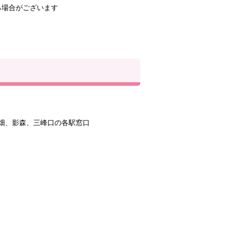
る場合がございます
畑、影森、三峰口の各駅窓口