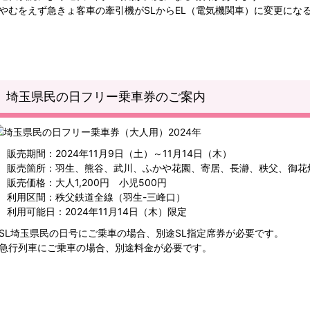
※やむをえず急きょ客車の牽引機がSLからEL（電気機関車）に変更にな
埼玉県民の日フリー乗車券のご案内
販売期間：2024年11月9日（土）～11月14日（木）
販売箇所：羽生、熊谷、武川、ふかや花園、寄居、長瀞、秩父、御花
販売価格：大人1,200円 小児500円
利用区間：秩父鉄道全線（羽生-三峰口）
利用可能日：2024年11月14日（木）限定
※SL埼玉県民の日号にご乗車の場合、別途SL指定席券が必要です。
※急行列車にご乗車の場合、別途料金が必要です。