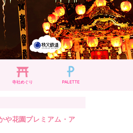
寺社めぐり
PALETTE
Lふかや花園プレミアム・ア