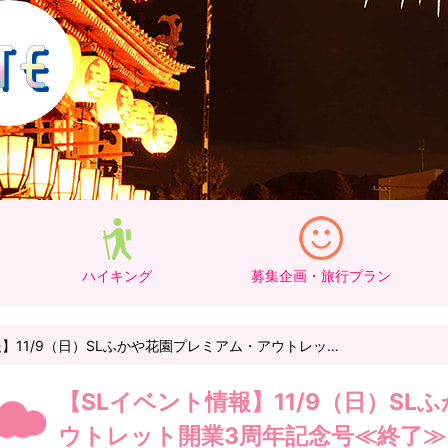
ハイキング
募集企画・旅行プラン
】11/9（日）SLふかや花園プレミアム・アウトレッ…
【SLイベント情報】11/9（日）S
ウトレット開業3周年記念号≪終了≫