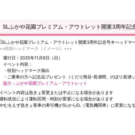
SLふかや花園プレミアム・アウトレット開業3周年記
+++特別ヘッドマーク（イメージ）+++
運行日：2025年11月9日（日）
イベント内容：
・特別ヘッドマーク掲出
・ご乗車の方へ記念品プレゼント（くだり熊谷-長瀞間、のぼり長瀞-
協力：ふかや花園プレミアム・アウトレット
※イベント内容は急きょ変更または中止になる場合があります
※運転状況により運転区間・時刻が変更になる場合があります
※やむをえず急きょ客車の牽引機がSLからEL（電気機関車）に変更にな