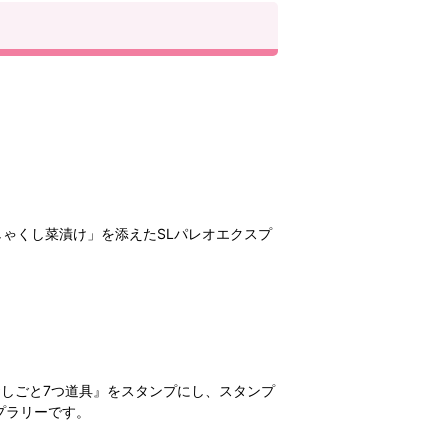
。
ゃくし菜漬け」を添えたSLパレオエクスプ
のおしごと7つ道具』をスタンプにし、スタンプ
プラリーです。