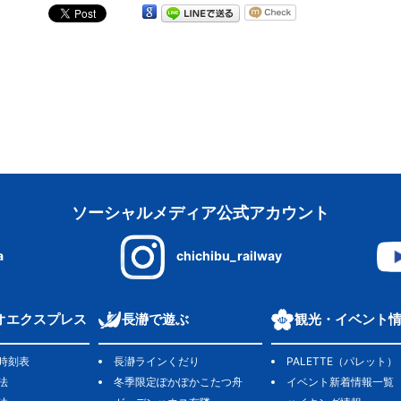
ソーシャルメディア公式アカウント
a
chichibu_railway
オエクスプレス
長瀞で遊ぶ
観光・イベント
時刻表
長瀞ラインくだり
PALETTE（パレット）
法
冬季限定ぽかぽかこたつ舟
イベント新着情報一覧