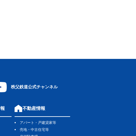
秩父鉄道公式チャンネル
情報
不動産情報
アパート・戸建貸家等
売地・中古住宅等