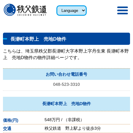
長瀞町本野上 売地D物件
こちらは、埼玉県秩父郡長瀞町大字本野上字丹生東 長瀞町本野
上 売地D物件の物件詳細ページです。
お問い合わせ電話番号
048-523-3310
長瀞町本野上 売地D物件
548万円
（非課税）
秩父鉄道 野上駅より徒歩3分