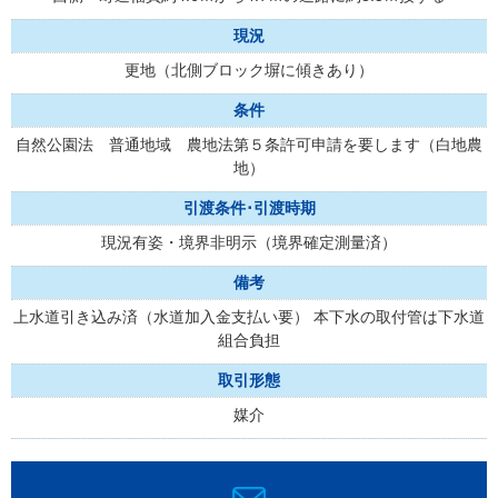
現況
更地（北側ブロック塀に傾きあり）
条件
自然公園法 普通地域 農地法第５条許可申請を要します（白地農
地）
引渡条件･引渡時期
現況有姿・境界非明示（境界確定測量済）
備考
上水道引き込み済（水道加入金支払い要） 本下水の取付管は下水道
組合負担
取引形態
媒介