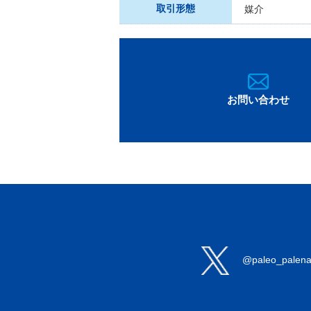
取引形態
媒介
お問い合わせ
@paleo_palen