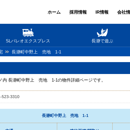
ホーム
採用情報
IR情報
会社
SLパレオエクスプレス
長瀞で遊ぶ
宅
長瀞町中野上 売地 1-1
内 長瀞町中野上 売地 1-1の物件詳細ページです。
-523-3310
長瀞町中野上 売地 1-1