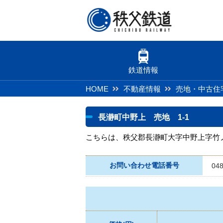
鉄道情報
HOME
不動産情報
売地・中古住
長瀞町中野上 売地 1-1
こちらは、秩父郡長瀞町大字中野上字竹ノ
お問い合わせ電話番号
048