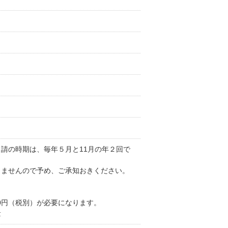
請の時期は、毎年５月と11月の年２回で
りませんので予め、ご承知おきください。
00円（税別）が必要になります。
量