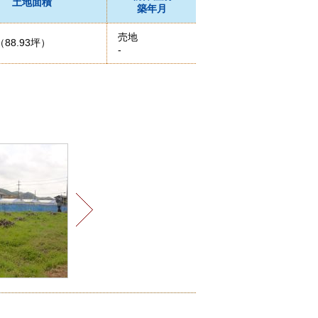
土地面積
築年月
売地
（88.93坪）
-