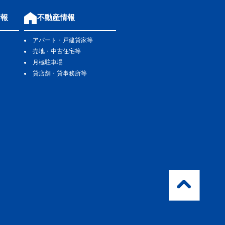
情報
不動産情報
アパート・戸建貸家等
売地・中古住宅等
月極駐車場
貸店舗・貸事務所等