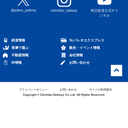
@paleo_palena
秩父鉄道公式チャ
chichibu_railway
ンネル
鉄道情報
SLパレオエクスプレス
長瀞で遊ぶ
観光・イベント情報
不動産情報
会社情報
IR情報
お問い合わせ
プライバシーポリシー
お問い合わせ
サイトの利用案内
Copyright © Chichibu Railway Co.,Ltd. All Rights Reserved.