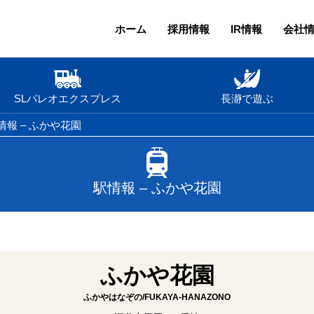
ホーム
採用情報
IR情報
会社
SLパレオエクスプレス
長瀞で遊ぶ
情報 – ふかや花園
駅情報 – ふかや花園
ふかや花園
ふかやはなぞの/FUKAYA-HANAZONO