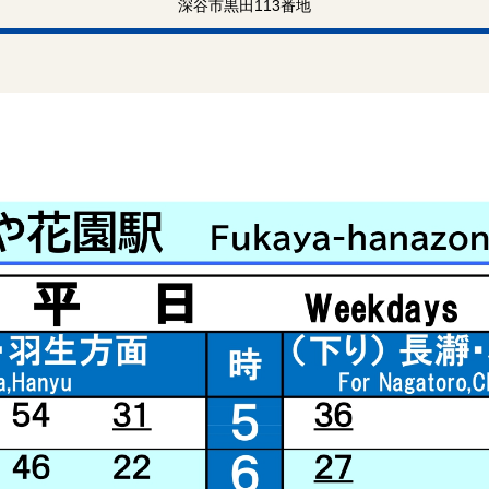
深谷市黒田113番地