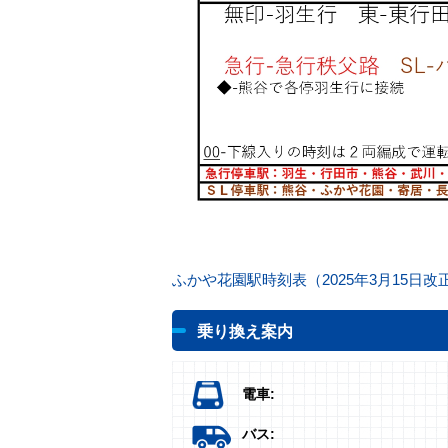
ふかや花園駅時刻表（2025年3月15日改
乗り換え案内
電車:
バス: