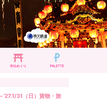
寺社めぐり
PALETTE
27.1/31（日）貨物・旅