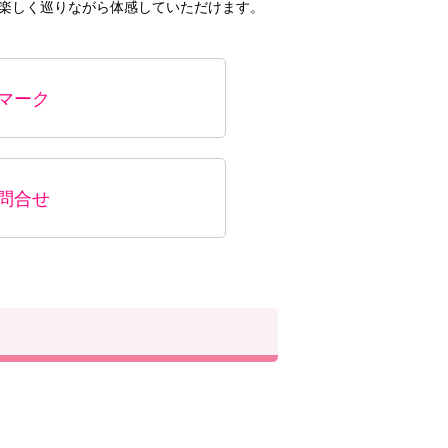
を楽しく巡りながら体感していただけます。
マーク
問合せ