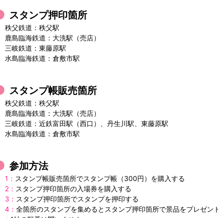
スタンプ押印箇所
秩父鉄道：秩父駅
鹿島臨海鉄道：大洗駅（売店）
三岐鉄道：東藤原駅
水島臨海鉄道：倉敷市駅
スタンプ帳販売箇所
秩父鉄道：秩父駅
鹿島臨海鉄道：大洗駅（売店）
三岐鉄道：近鉄富田駅（西口）、丹生川駅、東藤原駅
水島臨海鉄道：倉敷市駅
参加方法
1：
スタンプ帳販売箇所でスタンプ帳（300円）を購入する
2：
スタンプ押印箇所の入場券を購入する
3：
スタンプ押印箇所でスタンプを押印する
4：
全箇所のスタンプを集めるとスタンプ押印箇所で景品をプレゼン