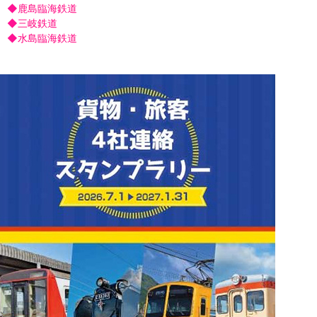
◆
鹿島臨海鉄道
◆
三岐鉄道
◆
水島臨海鉄道