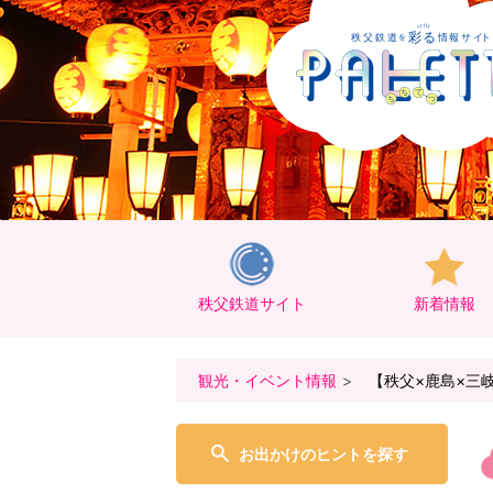
秩父鉄道サイト
新着情報
観光・イベント情報
【秩父×鹿島×三岐×
お出かけのヒントを探す