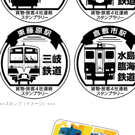
+++スタンプ（イメージ）+++