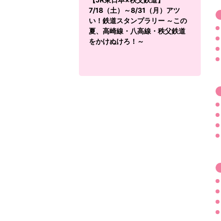
7/18（土）～8/31（月）アツ
い！鉄道スタンプラリー ～この
夏、高崎線・八高線・秩父鉄道
をかけぬけろ！～