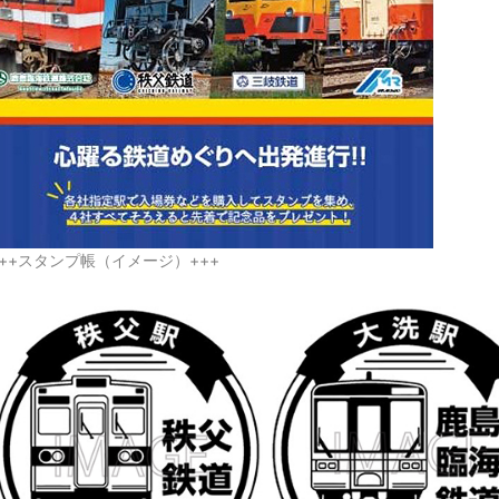
+++スタンプ帳（イメージ）+++