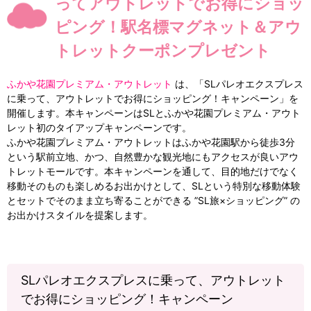
ってアウトレットでお得にショッ
ピング！駅名標マグネット＆アウ
トレットクーポンプレゼント
ふかや花園プレミアム・アウトレット
は、「SLパレオエクスプレス
に乗って、アウトレットでお得にショッピング！キャンペーン」を
開催します。本キャンペーンはSLとふかや花園プレミアム・アウト
レット初のタイアップキャンペーンです。
ふかや花園プレミアム・アウトレットはふかや花園駅から徒歩3分
という駅前立地、かつ、自然豊かな観光地にもアクセスが良いアウ
トレットモールです。本キャンペーンを通して、目的地だけでなく
移動そのものも楽しめるお出かけとして、SLという特別な移動体験
とセットでそのまま立ち寄ることができる ”SL旅×ショッピング” の
お出かけスタイルを提案します。
SLパレオエクスプレスに乗って、アウトレット
でお得にショッピング！キャンペーン