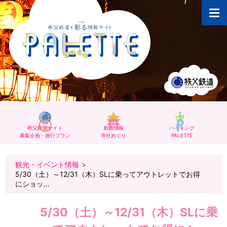
秩父鉄道サイト
新着情報
ハイキング
募集企画・旅行プラン
寺社めぐり
PALETTE
観光・イベント情報
5/30（土）～12/31（木）SLに乗ってアウトレットでお得
にショッ…
5/30（土）～12/31（木）SLに乗