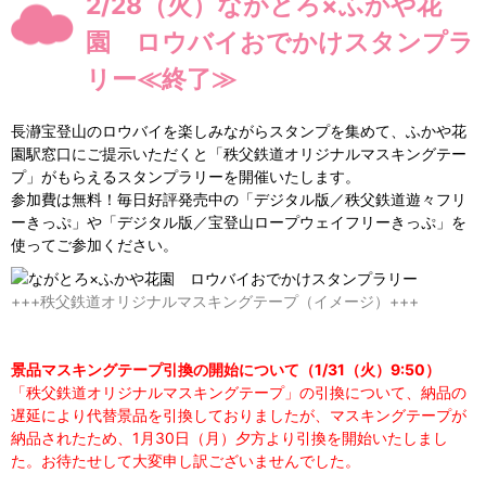
2/28（火）ながとろ×ふかや花
園 ロウバイおでかけスタンプラ
リー≪終了≫
長瀞宝登山のロウバイを楽しみながらスタンプを集めて、ふかや花
園駅窓口にご提示いただくと「秩父鉄道オリジナルマスキングテー
プ」がもらえるスタンプラリーを開催いたします。
参加費は無料！毎日好評発売中の「デジタル版／秩父鉄道遊々フリ
ーきっぷ」や「デジタル版／宝登山ロープウェイフリーきっぷ」を
使ってご参加ください。
+++秩父鉄道オリジナルマスキングテープ（イメージ）+++
景品マスキングテープ引換の開始について（1/31（火）9:50）
「秩父鉄道オリジナルマスキングテープ」の引換について、納品の
遅延により代替景品を引換しておりましたが、マスキングテープが
納品されたため、1月30日（月）夕方より引換を開始いたしまし
た。お待たせして大変申し訳ございませんでした。