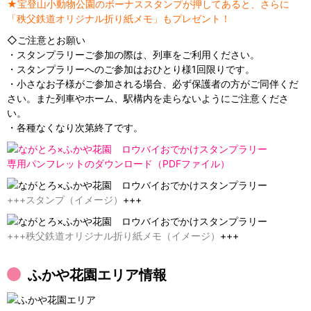
★宝登山小動物公園のボーナススタンプが押してあると、さらに
「秩父鉄道オリジナル折り紙メモ」もプレゼント！
◇ご注意とお願い
・スタンプラリーご参加の際は、列車をご利用ください。
・スタンプラリーへのご参加はおひとり様1回限りです。
・小さなお子様がご参加される場合、必ず保護者の方がご同伴くだ
さい。また列車やホーム、駅構内を走らないようにご注意くださ
い。
・各種なくなり次第終了です。
専用パンフレットのダウンロード（PDFファイル）
+++スタンプ（イメージ）
+++
+++秩父鉄道オリジナル折り紙メモ（イメージ）
+++
ふかや花園エリア情報