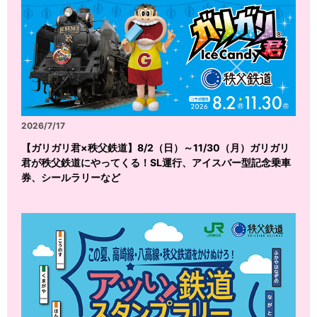
2026/7/17
【ガリガリ君×秩父鉄道】8/2（日）～11/30（月）ガリガリ
君が秩父鉄道にやってくる！SL運行、アイスバー型記念乗車
券、シールラリーなど