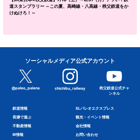
道スタンプラリー ～この夏、高崎線・八高線・秩父鉄道をか
けぬけろ！～
ソーシャルメディア公式アカウント
@paleo_palena
秩父鉄道公式チャ
chichibu_railway
ンネル
鉄道情報
SLパレオエクスプレス
長瀞で遊ぶ
観光・イベント情報
不動産情報
会社情報
IR情報
お問い合わせ