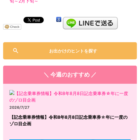
旬～2月下旬～
お出かけのヒントを探す
＼ 今週のおすすめ ／
2026/7/27
【記念乗車券情報】令和8年8月8日記念乗車券☆年に一度の
ゾロ目企画