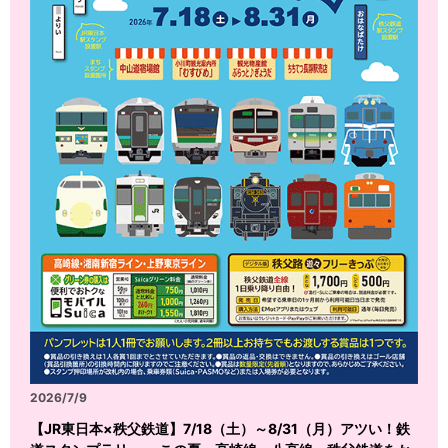
2026/7/9
【JR東日本×秩父鉄道】7/18（土）～8/31（月）アツい！鉄