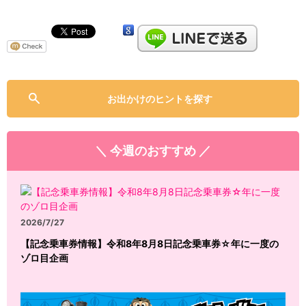
お出かけのヒントを探す
＼ 今週のおすすめ ／
2026/7/27
【記念乗車券情報】令和8年8月8日記念乗車券☆年に一度の
ゾロ目企画