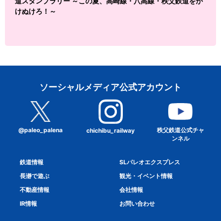
道スタンプラリー ～この夏、高崎線・八高線・秩父鉄道をか
けぬけろ！～
ソーシャルメディア公式アカウント
@paleo_palena
秩父鉄道公式チャ
chichibu_railway
ンネル
鉄道情報
SLパレオエクスプレス
長瀞で遊ぶ
観光・イベント情報
不動産情報
会社情報
IR情報
お問い合わせ