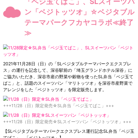
「ベジ玉てばこ」、SLスイーツパ
ン「ベジトッツオ」☆ベジタブル
テーマパークフカヤコラボ≪終了
≫
2021年11月28日（日）の「SLベジタブルテーマパークエクスプレ
ス」の運行を記念して、深谷駅前の「埼玉グランドホテル深谷」に
ご協力いただき、深谷市産の野菜や穀物を使ったSL弁当「ベジ玉て
ばこ」と、話題のスイーツパン「マリトッツオ」を深谷市産野菜で
アレンジをした「ベジトッツオ」を限定販売します。
+++11/28（日）限定発売☆SL弁当「ベジ玉てばこ」+++
+++11/28（日）限定発売☆SLスイーツパン「ベジトッツオ」+++
【SLベジタブルテーマパークエクスプレス運行記念SL弁当「ベジ玉
てばこ」、「ベジトッツオ」】