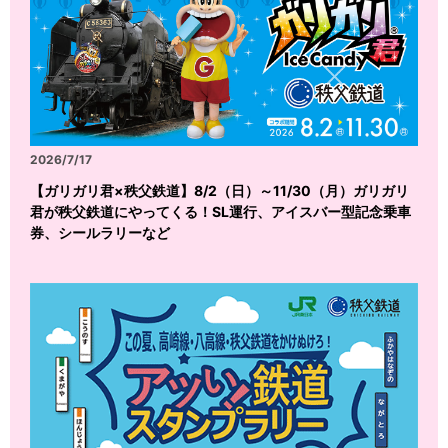
2026/7/17
【ガリガリ君×秩父鉄道】8/2（日）～11/30（月）ガリガリ
君が秩父鉄道にやってくる！SL運行、アイスバー型記念乗車
券、シールラリーなど